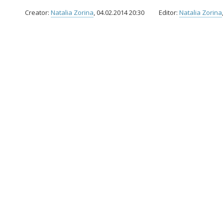
Creator:
Natalia Zorina
, 04.02.2014 20:30
Editor:
Natalia Zorina