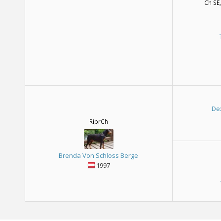
Ch SE,
De
RiprCh
Brenda Von Schloss Berge
1997