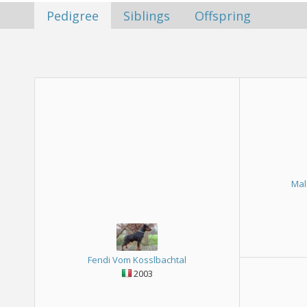
Pedigree
Siblings
Offspring
Mal
Fendi Vom Kosslbachtal
2003