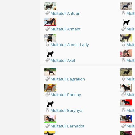
Multatuli Antuan
Mult
Multatuli Armant
Mult
Multatuli Atomic Lady
Mult
Multatuli Axel
Mult
Multatuli Bagration
Mult
Multatuli Barklay
Mult
Multatuli Barynya
Mult
Multatuli Bernadot
Mult