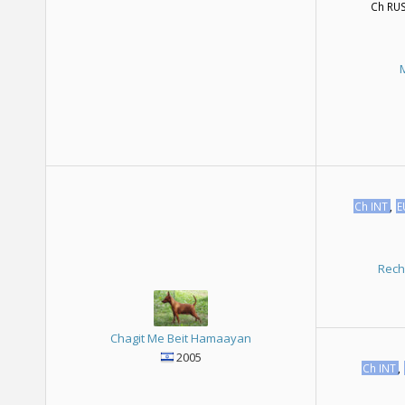
Ch RUS
Ch INT
,
E
Rech
Chagit Me Beit Hamaayan
2005
Ch INT
,