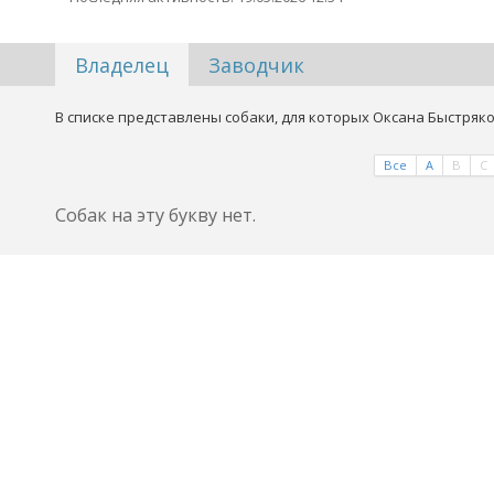
Владелец
Заводчик
В списке представлены собаки, для которых Оксана Быстряко
Все
A
B
C
Собак на эту букву нет.