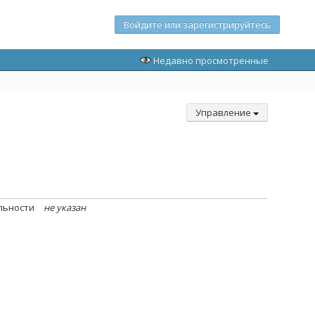
Войдите или зарегистрируйтесь
Недавно просмотренные
Управление
льности
не указан