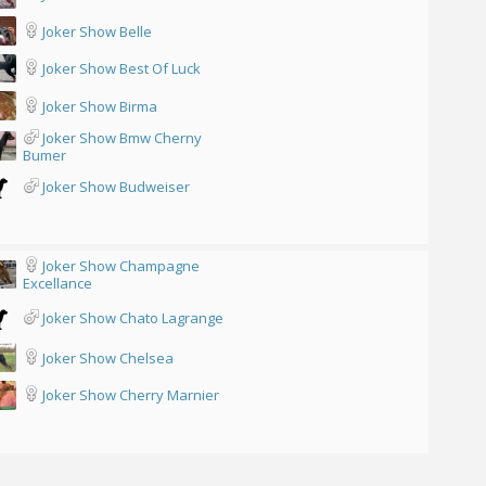
Joker Show Belle
Joker Show Best Of Luck
Joker Show Birma
Joker Show Bmw Cherny
Bumer
Joker Show Budweiser
Joker Show Champagne
Excellance
Joker Show Chato Lagrange
Joker Show Chelsea
Joker Show Cherry Marnier