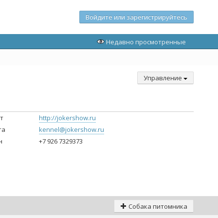
Войдите или зарегистрируйтесь
Недавно просмотренные
Управление
т
http://jokershow.ru
та
kennel@jokershow.ru
н
+7 926 7329373
Собака питомника