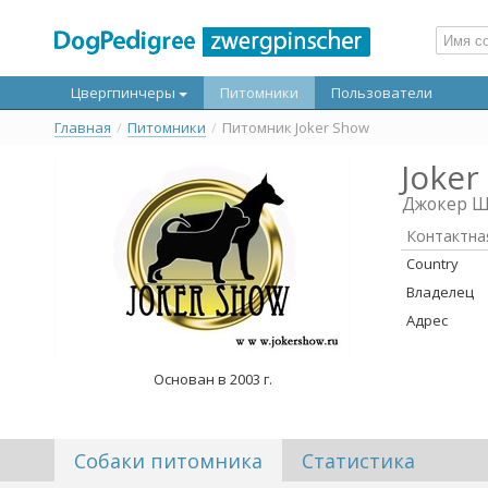
Цвергпинчеры
Питомники
Пользователи
Главная
/
Питомники
/
Питомник Joker Show
Joker
Джокер Ш
Контактна
Country
Владелец
Адрес
Основан в 2003 г.
Собаки питомника
Статистика