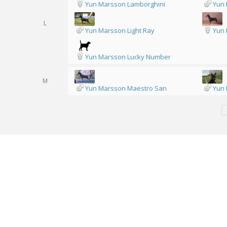
Yun Marsson Lamborghini
Yun
L
Yun Marsson Light Ray
Yun 
Yun Marsson Lucky Number
M
Yun Marsson Maestro San
Yun 