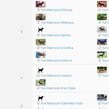
Yun Marsson Eiforiya
Yun 
Yun Marsson Ekteniya
Yun 
E
Yun Marsson Epoha
Yun 
Yun Marsson Eroshka
Yun 
Yun Marsson Esterra
Yun 
Yun Marsson Faraon
Yun 
F
Yun Marsson Free Style
Yun Marsson Gabriella Trish
Yun 
G