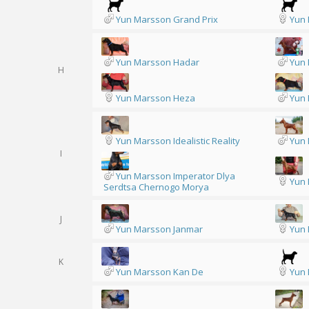
Yun Marsson Grand Prix
Yun 
Yun Marsson Hadar
Yun 
H
Yun Marsson Heza
Yun 
Yun Marsson Idealistic Reality
Yun
I
Yun Marsson Imperator Dlya
Yun 
Serdtsa Chernogo Morya
J
Yun Marsson Janmar
Yun 
K
Yun Marsson Kan De
Yun