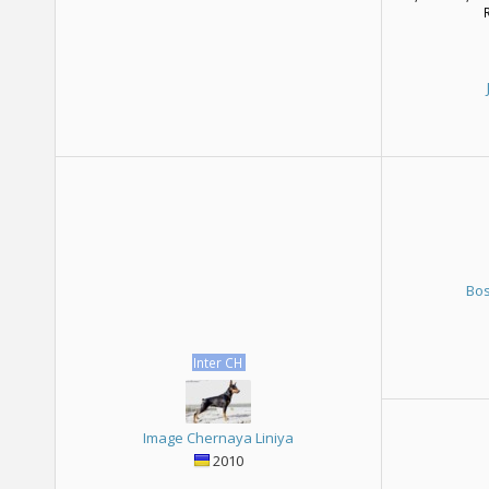
Bos
Inter CH
Image Chernaya Liniya
2010