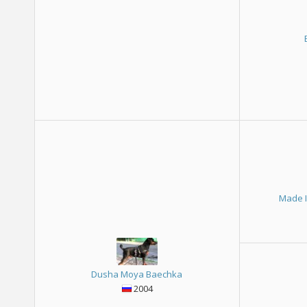
Made 
Dusha Moya Baechka
2004