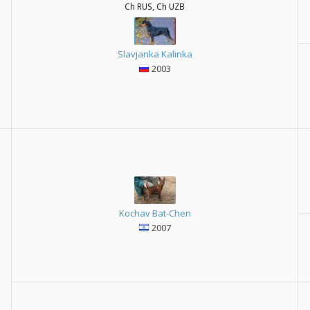
Ch RUS, Ch UZB
Slavjanka Kalinka
2003
Kochav Bat-Chen
2007