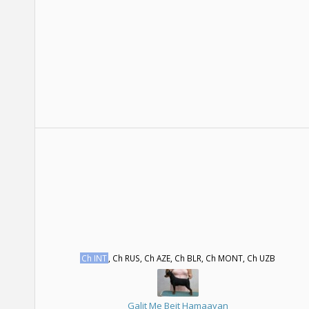
Ch INT
, Ch RUS, Ch AZE, Ch BLR, Ch MONT, Ch UZB
Galit Me Beit Hamaayan