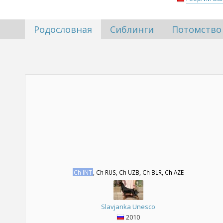
Родословная
Сиблинги
Потомство
Ch INT
, Ch RUS, Ch UZB, Ch BLR, Ch AZE
Slavjanka Unesco
2010