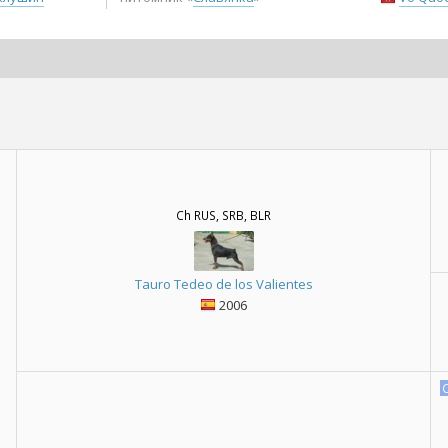
Ch RUS, SRB, BLR
Tauro Tedeo de los Valientes
2006