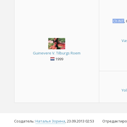
Ch INT
,
Va
Guinevere V. Tilburgs Roem
1999
Yol
Создатель:
Наталья Зорина
, 23.09.2013 02:53
Отредактиро