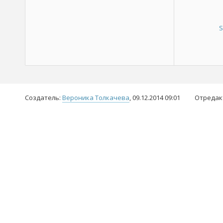
S
Создатель:
Вероника Толкачева
, 09.12.2014 09:01
Отредак