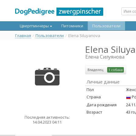
Цвергпинчеры
Питомники
Пользователи
Главная
/
Пользователи
/
Elena Siluyanova
Elena Siluy
Елена Силуянова
Владелец
1 собака
Личные данные
Пол
Женс
Страна
Ро
Дата рождения
24.11
Возраст
43 г
Последняя активность:
14.04.2023 04:11