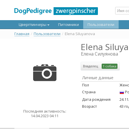
Цвергпинчеры
Питомники
Пользователи
Главная
/
Пользователи
/
Elena Siluyanova
Elena Siluy
Елена Силуянова
Владелец
1 собака
Личные данные
Пол
Женс
Страна
Ро
Дата рождения
24.11
Возраст
43 г
Последняя активность:
14.04.2023 04:11