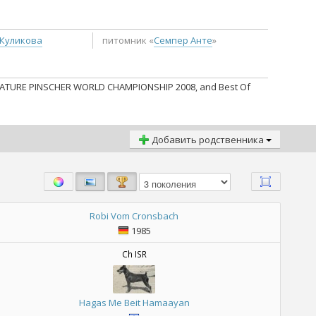
ц
 Куликова
питомник «
Семпер Анте
»
INIATURE PINSCHER WORLD CHAMPIONSHIP 2008, and Best Of
Добавить родственника
Robi Vom Cronsbach
1985
Ch ISR
Hagas Me Beit Hamaayan