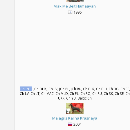
Vlak Me Beit Hamaayan
1996
Ch INT
, JCh DLR, JCh LV, JCh PL, JCh RU, Ch BLR, Ch BIH, Ch BG, Ch EE,
Ch LV, Ch LT, Ch MAC, Ch MLD, Ch PL, Ch RO, Ch RU, Ch SK, Ch SE, Ch
UKR, Ch YU, Baltic Ch
Malagris Kalina Krasnaya
2004