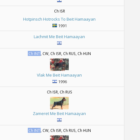
Ch ISR
Hotpinsch Hotrocks To Beit Hamaayan
1991
Lachmit Me Beit Hamaayan
Ch INT
, CW, Ch ISR, Ch RUS, Ch HUN
Vlak Me Beit Hamaayan
1996
Ch ISR, Ch RUS
Zameret Me Beit Hamaayan
Ch INT
, CW, Ch ISR, Ch RUS, Ch HUN