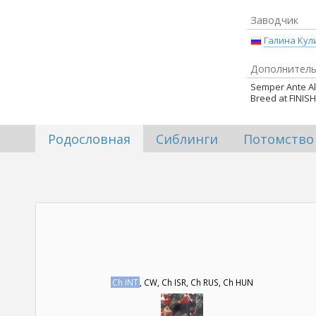
Заводчик
Галина Кул
Дополнитель
Semper Ante A
Breed at FINI
Родословная
Сиблинги
Потомство
Ch INT
, CW, Ch ISR, Ch RUS, Ch HUN