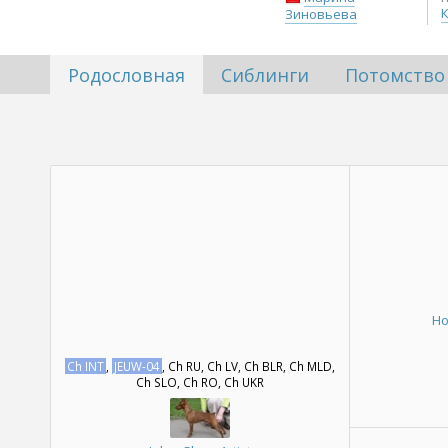
Зиновьева
Родословная
Сиблинги
Потомство
Ho
Ch INT
,
JEUW-04
, Ch RU, Ch LV, Ch BLR, Ch MLD,
Ch SLO, Ch RO, Ch UKR