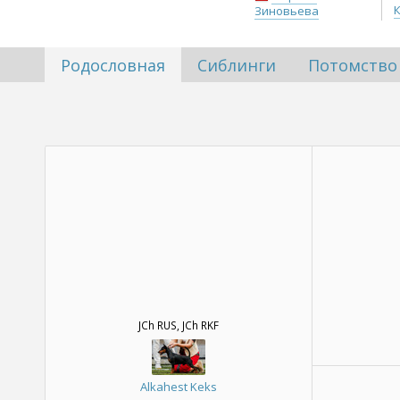
Зиновьева
Родословная
Сиблинги
Потомство
JCh RUS, JCh RKF
Alkahest Keks