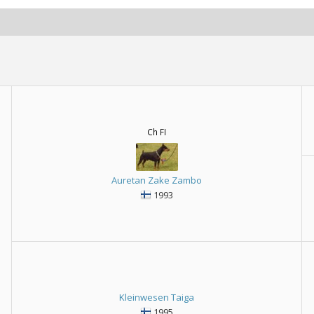
Ch FI
Auretan Zake Zambo
1993
Kleinwesen Taiga
1995