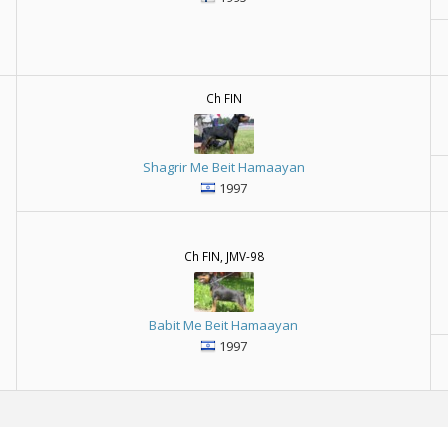
Ch FIN
Shagrir Me Beit Hamaayan
1997
Ch FIN, JMV-98
Babit Me Beit Hamaayan
1997