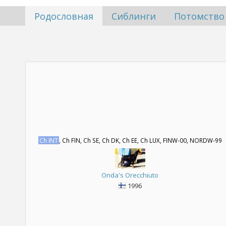
Родословная
Сиблинги
Потомство
Ch INT
, Ch FIN, Ch SE, Ch DK, Ch EE, Ch LUX, FINW-00, NORDW-99
Onda's Orecchiuto
1996