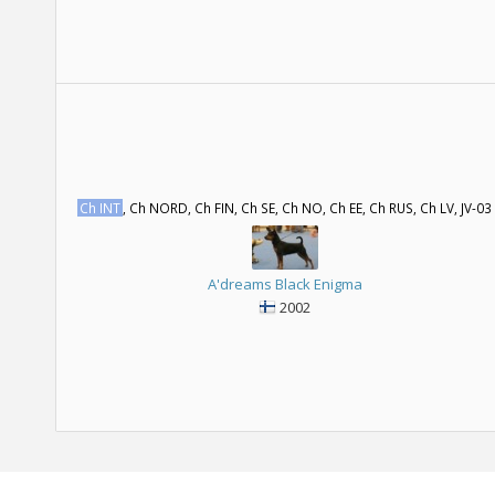
Ch INT
, Ch NORD, Ch FIN, Ch SE, Ch NO, Ch EE, Ch RUS, Ch LV, JV-03
A'dreams Black Enigma
2002