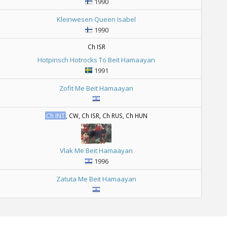
1990
Kleinwesen Queen Isabel
1990
Ch ISR
Hotpinsch Hotrocks To Beit Hamaayan
1991
Zofit Me Beit Hamaayan
Ch INT
, CW, Ch ISR, Ch RUS, Ch HUN
Vlak Me Beit Hamaayan
1996
Zatuta Me Beit Hamaayan