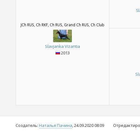
S
JCh RUS, Ch RKF, Ch RUS, Grand Ch RUS, Ch Club
Slavjanka Vizantia
2013
Sl
Создатель:
Наталья Пачина
, 24.09.2020 08:09
Отредактиро