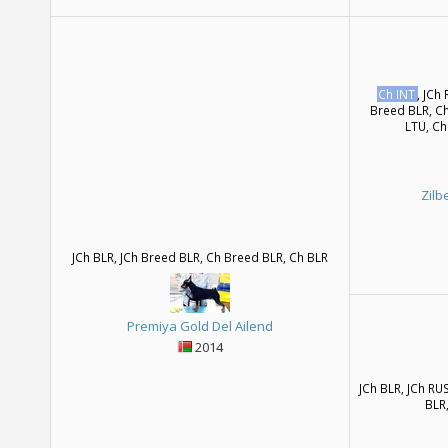
Ch INT
, JCh
Breed BLR, Ch
LTU, Ch
Zilb
JCh BLR, JCh Breed BLR, Ch Breed BLR, Ch BLR
Premiya Gold Del Ailend
2014
JCh BLR, JCh RU
BLR