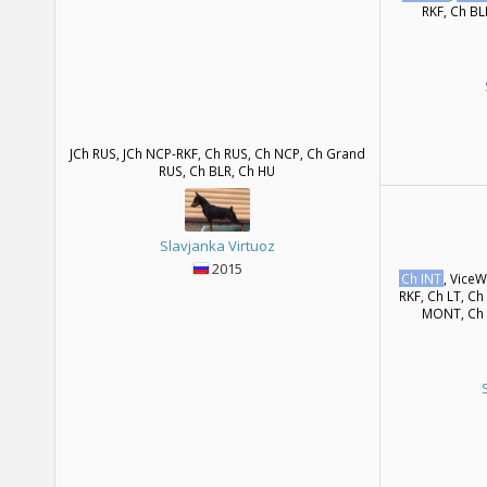
RKF, Ch BL
JCh RUS, JCh NCP-RKF, Ch RUS, Ch NCP, Ch Grand
RUS, Ch BLR, Ch HU
Slavjanka Virtuoz
2015
Ch INT
, Vice
RKF, Ch LT, Ch
MONT, Ch 