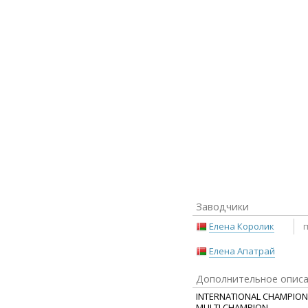
Заводчики
Елена Королик
Елена Апатрай
Дополнительное опис
INTERNATIONAL CHAMPION (
MULTI CHAMPION