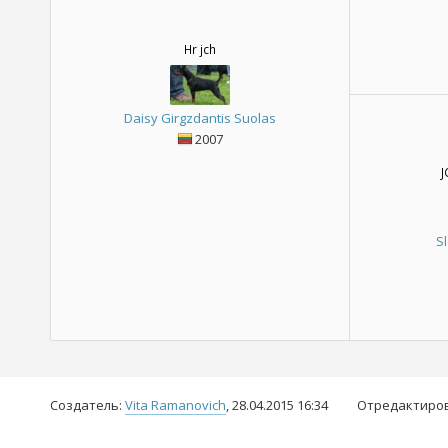
Hr jch
Daisy Girgzdantis Suolas
2007
J
S
Создатель:
Vita Ramanovich
, 28.04.2015 16:34
Отредактиро