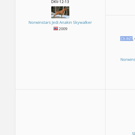
DKV-12-13
Norwinstars Jedi Anakin Skywalker
2009
Ch INT
,
Norwins
S